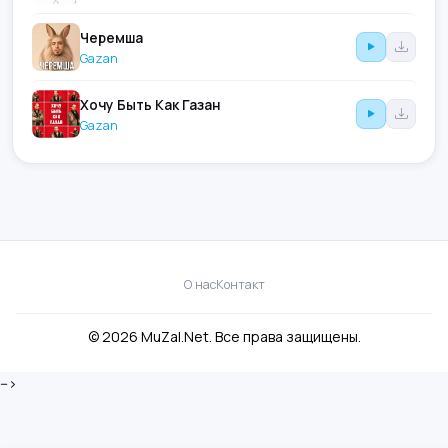
Черемша
Gazan
Хочу Быть Как Газан
Gazan
О нас
Контакт
© 2026 MuZal.Net. Все права защищены.
-->