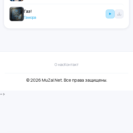
Газ!
Гамора
О нас
Контакт
© 2026 MuZal.Net. Все права защищены.
-->