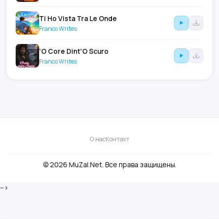
Ti Ho Vista Tra Le Onde
Franco Writes
'O Core Dint'O Scuro
Franco Writes
О нас
Контакт
© 2026 MuZal.Net. Все права защищены.
-->