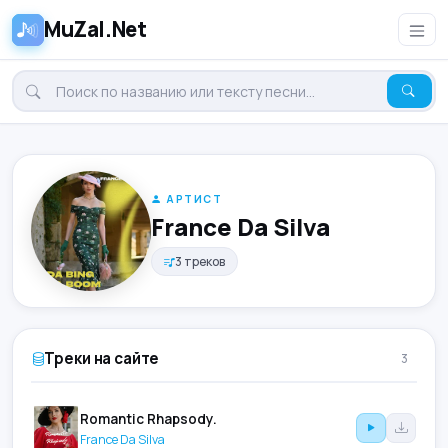
MuZal.Net
АРТИСТ
France Da Silva
3 треков
Треки на сайте
3
Romantic Rhapsody.
France Da Silva