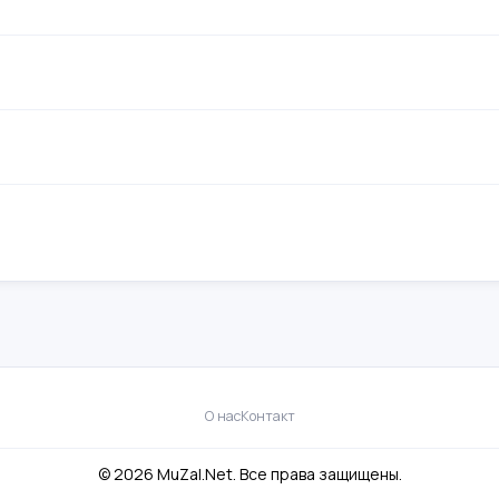
О нас
Контакт
© 2026 MuZal.Net. Все права защищены.