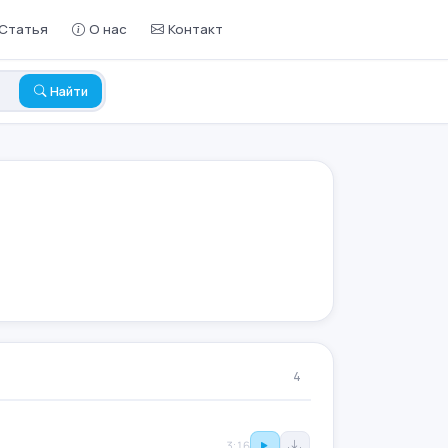
Статья
О нас
Контакт
Найти
4
3:16