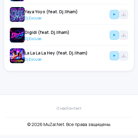
Yaya Yoyo (feat. Dj.Ilham)
Dj Excuse
Digidi (feat. Dj.Ilham)
Dj Excuse
La La La La Hey (feat. Dj.Ilham)
Dj Excuse
О нас
Контакт
© 2026 MuZal.Net. Все права защищены.