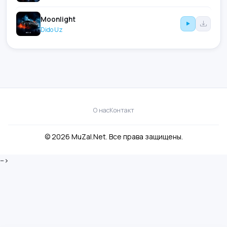
Moonlight
Dido Uz
О нас
Контакт
© 2026 MuZal.Net. Все права защищены.
-->