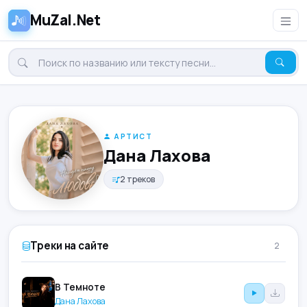
MuZal.Net
АРТИСТ
Дана Лахова
2 треков
Треки на сайте
2
В Темноте
Дана Лахова