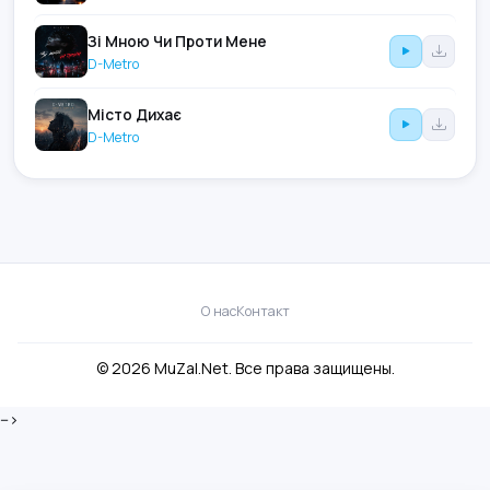
Зі Мною Чи Проти Мене
D-Metro
Місто Дихає
D-Metro
О нас
Контакт
© 2026 MuZal.Net. Все права защищены.
-->