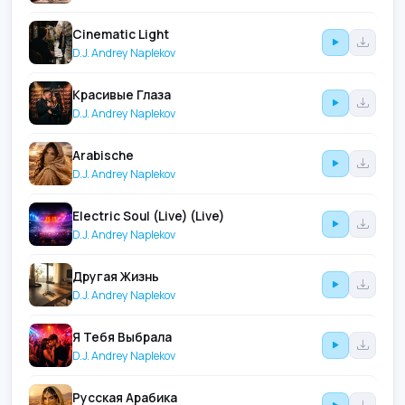
Cinematic Light
D.J. Andrey Naplekov
Красивые Глаза
D.J. Andrey Naplekov
Arabische
D.J. Andrey Naplekov
Electric Soul (Live) (Live)
D.J. Andrey Naplekov
Другая Жизнь
D.J. Andrey Naplekov
Я Тебя Выбрала
D.J. Andrey Naplekov
Русская Арабика