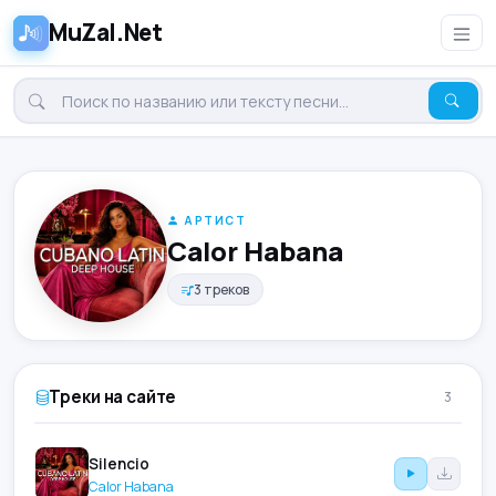
MuZal.Net
АРТИСТ
Calor Habana
3 треков
Треки на сайте
3
Silencio
Calor Habana