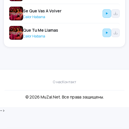
Se Que Vas A Volver
Calor Habana
Que Tu Me Llamas
Calor Habana
О нас
Контакт
© 2026 MuZal.Net. Все права защищены.
-->