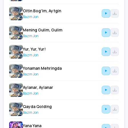
Oltin Bog'Im, Aytgin
Bazm Jon
Mening Gulim, Gulim
Bazm Jon
Yur, Yur, Yur!
Bazm Jon
Yonaman Mehringda
Bazm Jon
Aylanar, Aylanar
Bazm Jon
Qayda Qolding
Bazm Jon
Yana Yana