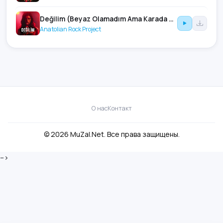
Değilim (Beyaz Olamadım Ama Karada Değilim)
Anatolian Rock Project
О нас
Контакт
© 2026 MuZal.Net. Все права защищены.
-->