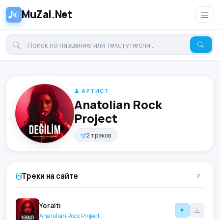
MuZal.Net
АРТИСТ
Anatolian Rock
Project
2 треков
Треки на сайте
2
Yeraltı
Anatolian Rock Project