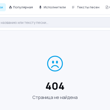
ки
Популярная
Исполнители
Тексты песен
404
Страница не найдена