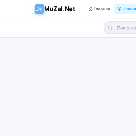
MuZal.Net
Главная
Новин