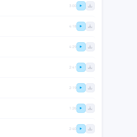
3:00
4:18
4:29
2:41
2:19
1:26
2:40