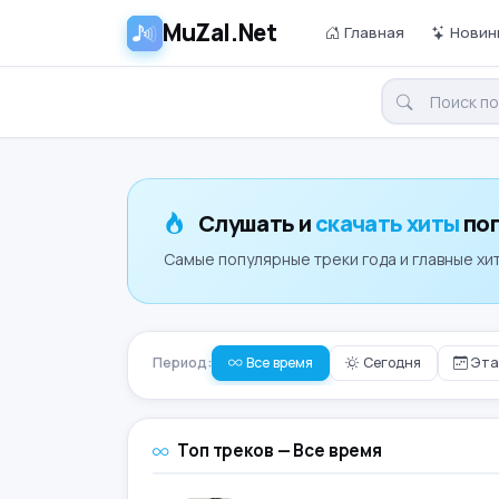
MuZal.Net
Главная
Новин
Слушать и
скачать хиты
поп
Самые популярные треки года и главные хит
Период:
Все время
Сегодня
Эта
Топ треков — Все время