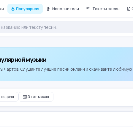
ки
Популярная
Исполнители
Тексты песен
улярной музыки
ы чартов. Слушайте лучшие песни онлайн и скачивайте любимую м
 неделя
Этот месяц