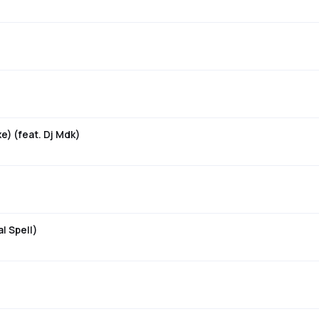
e) (feat. Dj Mdk)
l Spell)