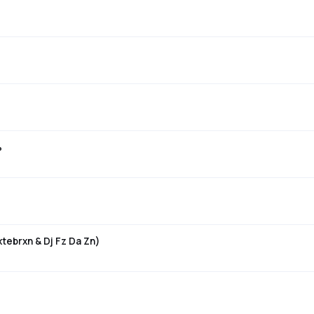
ь
tebrxn & Dj Fz Da Zn)